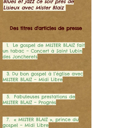
Blues et jazz ce soir près de
Lisieux avec Mister Blaiz
Des titres d'articles de presse
1. Le gospel de MISTER BLAIZ fait
un tabac – Concert à Saint Lubin
des Joncherets
3. Du bon gospel à l’église avec
MISTER BLAIZ – Midi Libre
5. Fabuleuses prestations de
MISTER BLAIZ – Progrès
7. « MISTER BLAIZ », prince du
gospel – Midi Libre