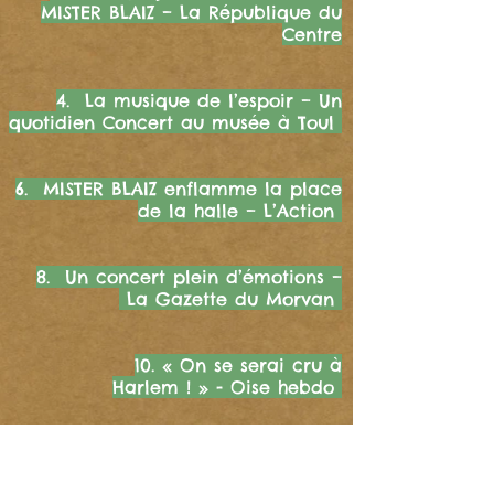
MISTER BLAIZ – La République du
Centre
4. La musique de l’espoir – Un
quotidien Concert au musée à Toul
6. MISTER BLAIZ enflamme la place
de la halle – L’Action
8. Un concert plein d’émotions –
La Gazette du Morvan
10. « On se serai cru à
Harlem ! » - Oise hebdo
12. MISTER BLAIZ a du cœur – Sud
Ouest