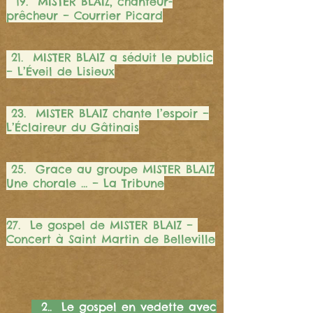
19. MISTER BLAIZ, chanteur-
prêcheur – Courrier Picard
21. MISTER BLAIZ a séduit le public
– L’Éveil de Lisieux
23. MISTER BLAIZ chante l’espoir –
L’Éclaireur du Gâtinais
25. Grace au groupe MISTER BLAIZ
Une chorale … – La Tribune
27. Le gospel de MISTER BLAIZ –
Concert à Saint Martin de Belleville
2.. Le gospel en vedette avec