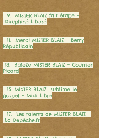
9. MISTER BLAIZ fait étape –
Dauphiné Libéré
11. Merci MISTER BLAIZ – Berry
Républicain
13. Balèze MISTER BLAIZ – Courrier
Picard
15. MISTER BLAIZ sublime le
gospel – Midi Libre
17. Les talents de MISTER BLAIZ –
La Dépêche.fr