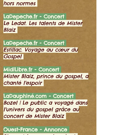
hors normes
LaDepeche.fr - Concert
Le Ledat. Les talents de Mister
Blaiz
LaDepeche.fr - Concert
Estillac. Voyage au cœur du
Gospel
MidiLibre.fr - Concert
Mister Blaiz, prince du gospel, a
chanté l'espoir
LaDauphiné.com - Concert
Bozel | Le public a voyagé dans
l'univers du gospel grâce au
concert de Mister Blaiz
Ouest-France - Annonce